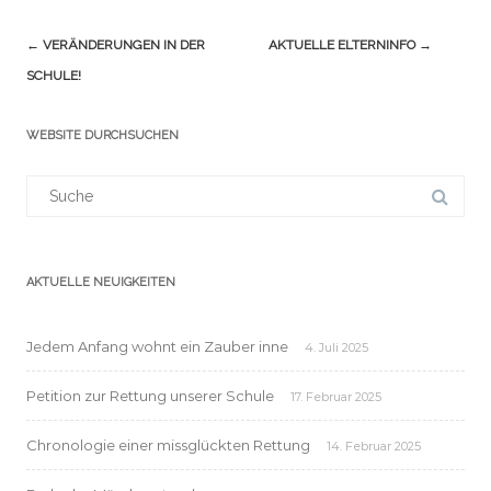
Navigation
←
VERÄNDERUNGEN IN DER
AKTUELLE ELTERNINFO
→
(Beiträge)
SCHULE!
WEBSITE DURCHSUCHEN
Suchergebnis
für:
AKTUELLE NEUIGKEITEN
Jedem Anfang wohnt ein Zauber inne
4. Juli 2025
Petition zur Rettung unserer Schule
17. Februar 2025
Chronologie einer missglückten Rettung
14. Februar 2025