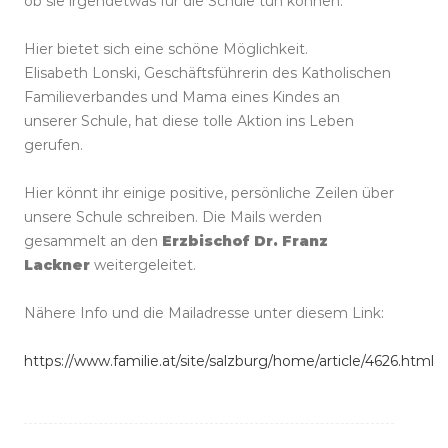
ob sie irgendetwas für die Schule tun können.
Hier bietet sich eine schöne Möglichkeit.
Elisabeth Lonski, Geschäftsführerin des Katholischen
Familieverbandes und Mama eines Kindes an
unserer Schule, hat diese tolle Aktion ins Leben
gerufen.
Hier könnt ihr einige positive, persönliche Zeilen über
unsere Schule schreiben. Die Mails werden
gesammelt an den
Erzbischof Dr. Franz
Lackner
weitergeleitet.
Nähere Info und die Mailadresse unter diesem Link:
https://www.familie.at/site/salzburg/home/article/4626.html