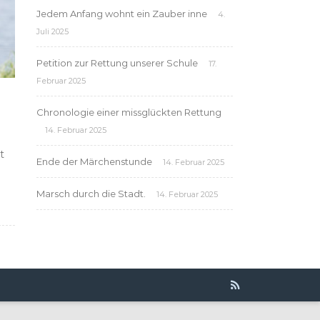
Jedem Anfang wohnt ein Zauber inne
4.
Juli 2025
Petition zur Rettung unserer Schule
17.
Februar 2025
Chronologie einer missglückten Rettung
14. Februar 2025
t
Ende der Märchenstunde
14. Februar 2025
Marsch durch die Stadt.
14. Februar 2025