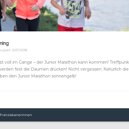
ining
huljahr 2017/2018
 ist voll im Gange – der Junior Marathon kann kommen! Treffpunk
 werden fest die Daumen drücken! Nicht vergessen: Natürlich die
ärben den Junior Marathon sonnengelb!
 Franziskanerinnen