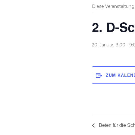
Diese Veranstaltung 
2. D-Sc
20. Januar, 8:00
-
9:
ZUM KALEN
Beten für die Sch