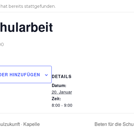
hat bereits stattgefunden.
hularbeit
00
DER HINZUFÜGEN
DETAILS
Datum:
20. Januar
Zeit:
8:00 - 9:00
ulzukunft · Kapelle
Beten für die Schu