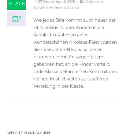
/
Dezember 6, 2018
/
Allgemein
,
12, 2018
Schulnahe Veranstaltung
Wie jedes Jahr kommt auch heuer der
Hl. Nikolaus zu den Kindern in die
Schule. Im Rahmen einer
wunderschönen Nikolaus-Feier wurden
die Lebkuchen-Nikoläuse, die er
Elternverein mit fleissigen Eltern
gebacken hat, an die Kinder verteilt.
Jede Klasse bekam einen Korb mit den
kleinen Köstlichkeiten zur späteren
Verteilung in der Klasse.
WEBSITE DURCHSUCHEN