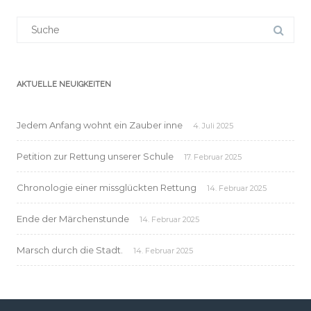
Suchergebnis
für:
AKTUELLE NEUIGKEITEN
Jedem Anfang wohnt ein Zauber inne
4. Juli 2025
Petition zur Rettung unserer Schule
17. Februar 2025
Chronologie einer missglückten Rettung
14. Februar 2025
Ende der Märchenstunde
14. Februar 2025
Marsch durch die Stadt.
14. Februar 2025