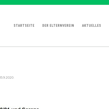
STARTSEITE
DER ELTERNVEREIN
AKTUELLES
15.9.2020
.